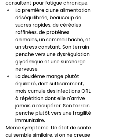
consultent pour fatigue chronique.
La première a une alimentation 
déséquilibrée, beaucoup de 
sucres rapides, de céréales 
raffinées, de protéines 
animales, un sommeil haché, et 
un stress constant. Son terrain 
penche vers une dysrégulation 
glycémique et une surcharge 
nerveuse.
La deuxième mange plutôt 
équilibré, dort suffisamment, 
mais cumule des infections ORL 
à répétition dont elle n'arrive 
jamais à récupérer. Son terrain 
penche plutôt vers une fragilité 
immunitaire.
Même symptôme. Un état de santé 
qui semble similaire, si on ne creuse 