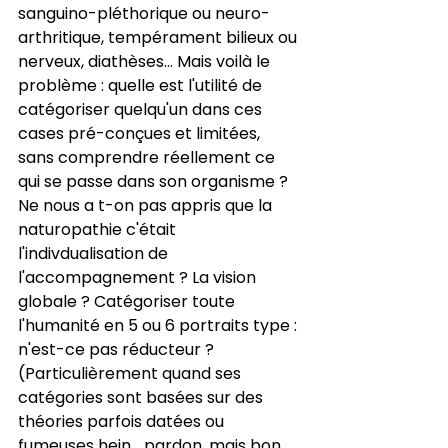
sanguino-pléthorique ou neuro-
arthritique, tempérament bilieux ou 
nerveux, diathèses… Mais voilà le 
problème : quelle est l'utilité de 
catégoriser quelqu'un dans ces 
cases pré-conçues et limitées, 
sans comprendre réellement ce 
qui se passe dans son organisme ? 
Ne nous a t-on pas appris que la 
naturopathie c'était 
l'indivdualisation de 
l'accompagnement ? La vision 
globale ? Catégoriser toute 
l'humanité en 5 ou 6 portraits type : 
n'est-ce pas réducteur ? 
(Particulièrement quand ses 
catégories sont basées sur des 
théories parfois datées ou 
fumeuses hein... pardon, mais bon 