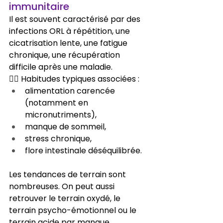
immunitaire
Il est souvent caractérisé par des 
infections ORL à répétition, une 
cicatrisation lente, une fatigue 
chronique, une récupération 
difficile après une maladie.
👉🏻 Habitudes typiques associées :
alimentation carencée 
(notamment en 
micronutriments),
manque de sommeil,
stress chronique,
flore intestinale déséquilibrée.
Les tendances de terrain sont 
nombreuses. On peut aussi 
retrouver le terrain oxydé, le 
terrain psycho-émotionnel ou le 
terrain acide par manque 