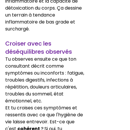
inflammatoire et la capacité de 
détoxication du corps. Ça dessine 
un terrain à tendance 
inflammatoire de bas grade et 
surchargé.
Croiser avec les 
déséquilibres observés
Tu observes ensuite ce que ton 
consultant décrit comme 
symptômes ou inconforts : fatigue, 
troubles digestifs, infections à 
répétition, douleurs articulaires, 
troubles du sommeil, état 
émotionnel, etc.
Et tu croises ces symptômes et 
ressentis avec ce que l'hygiène de 
vie laisse entrevoir. Est-ce que 
c'est 
cohérent 
?
Si oui, tu 