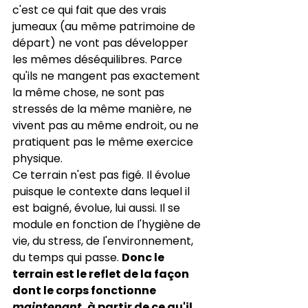
c'est ce qui fait que des vrais 
jumeaux (au même patrimoine de 
départ) ne vont pas développer 
les mêmes déséquilibres. Parce 
qu'ils ne mangent pas exactement 
la même chose, ne sont pas 
stressés de la même manière, ne 
vivent pas au même endroit, ou ne 
pratiquent pas le même exercice 
physique.
Ce terrain n'est pas figé. Il évolue 
puisque le contexte dans lequel il 
est baigné, évolue, lui aussi. Il se 
module en fonction de l'hygiène de 
vie, du stress, de l'environnement, 
du temps qui passe. 
Donc le 
terrain est le reflet de la façon 
dont le corps fonctionne 
maintenant
, à partir de ce qu'il 