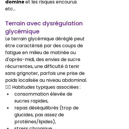
domine
 et les risques encourus 
etc...
Terrain avec dysrégulation 
glycémique
Le terrain glycémique déréglé peut 
être caractérisé par des coups de 
fatigue en milieu de matinée ou 
d'après-midi, des envies de sucre 
récurrentes, une difficulté à tenir 
sans grignoter, parfois une prise de 
poids localisée au niveau abdominal.
👉🏻 Habitudes typiques associées :
consommation élevée de 
sucres rapides,
repas déséquilibrés (trop de 
glucides, pas assez de 
protéines/lipides),
stress chronique....