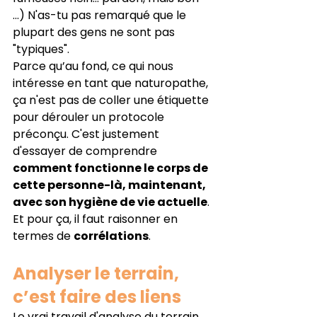
...) N'as-tu pas remarqué que le 
plupart des gens ne sont pas 
"typiques".
Parce qu’au fond, ce qui nous 
intéresse en tant que naturopathe, 
ça n'est pas de coller une étiquette 
pour dérouler un protocole 
préconçu. C'est justement 
d'essayer de comprendre 
comment fonctionne le corps de 
cette personne-là, maintenant, 
avec son hygiène de vie actuelle
. 
Et pour ça, il faut raisonner en 
termes de 
corrélations
.
Analyser le terrain, 
c’est faire des liens
Le vrai travail d'analyse du terrain, 