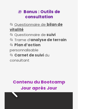
Bonus : Outils de
🎁
consultation
​📂
Questionnaire de
bilan de
vitalité
📂 Questionnaire de
suivi
📂 Trame d’
analyse de terrain
📂
Plan d’action
personnalisable
📂
Carnet de suivi
du
consultant
Contenu du Bootcamp
Jour après Jour