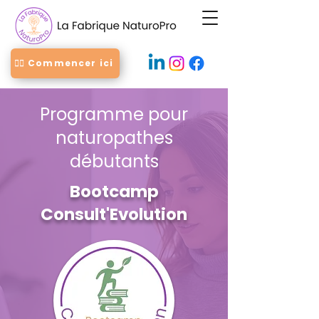
👉🏻 Commencer ici
Programme pour
naturopathes
débutants
Bootcamp
Consult'Evolution