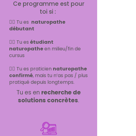
Ce programme est pour
toi si :
👉🏻 Tu es
naturopathe
débutant
👉🏻 Tu es
étudiant
naturopathe
en milieu/fin de
cursus
👉🏻 Tu es praticien
naturopathe
confirmé
, mais tu n’as pas / plus
pratiqué depuis longtemps.
Tu es en
recherche de
solutions concrètes
.