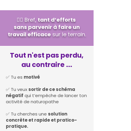
👉🏻 Bref,
tant d’efforts
sans parvenir à faire un
travail efficace
sur le terrain.
Tout n'est pas perdu,
au contraire ...
✅ Tu es
motivé
✅ Tu veux
sortir de ce schéma
négatif
qui t’empêche de lancer ton
activité de naturopathe
✅ Tu cherches une
solution
concrète et rapide et pratico-
pratique.