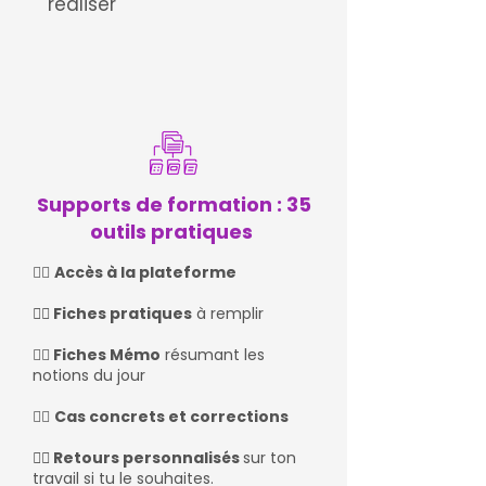
réaliser
Supports de formation : 35
outils pratiques
👉🏻
Accès à la plateforme
👉🏻 Fiches pratiques
à remplir
👉🏻
Fiches Mémo
résumant les
notions du jour ​
👉🏻
Cas concrets et corrections
👉🏻 Retours personnalisés
sur ton
travail si tu le souhaites.