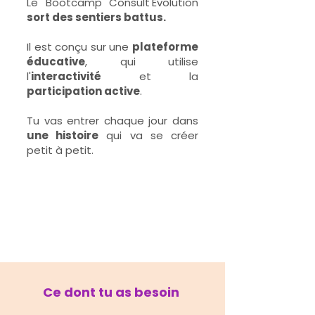
Le Bootcamp Consult'Évolution
sort des sentiers battus.
Il est conçu sur une
plateforme
éducative
, qui utilise
l'
interactivité
et la
participation active
.
Tu vas entrer chaque jour dans
une histoire
qui va se créer
petit à petit.
Ce dont tu as besoin