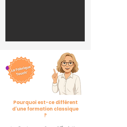
Pourquoi est-ce différent
d'une formation classique
?