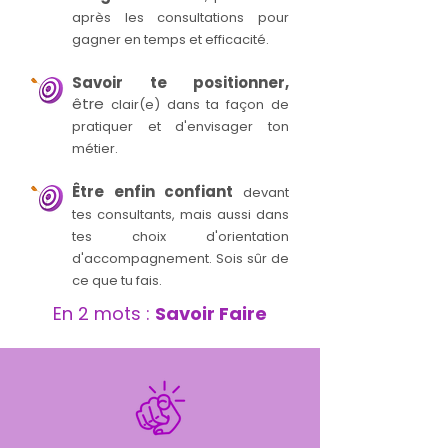
après les consultations pour
gagner en temps et efficacité.
Savoir te positionner,
être
clair(e) dans ta façon de
pratiquer et d'envisager ton
métier.
Être enfin confiant
devant
tes consultants, mais aussi dans
tes choix d'orientation
d'accompagnement. Sois sûr de
ce que tu fais.
En 2 mots :
Savoir Faire