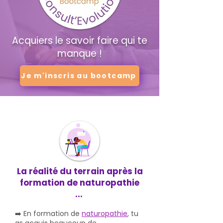
Acquiers le savoir faire qui te
manque !
Je m'inscris au bootcamp
La réalité du terrain après la
formation de naturopathie
...
➡️ En formation de
naturopathie
, tu