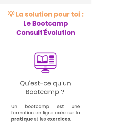
💡 La solution pour toi :
Le Bootcamp
Consult'Évolution
Qu'est-ce qu'un
Bootcamp ?
Un bootcamp est une
formation en ligne axée sur la
pratique
et les
exercices
.