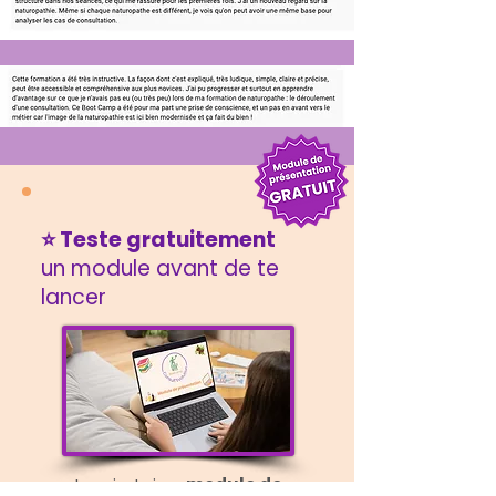
⭐️ Teste gratuitement
un module avant de te
lancer
Inscris-toi au
module de