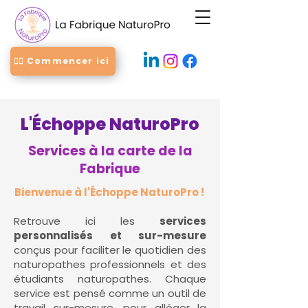
👉🏻 Commencer ici
L'Échoppe NaturoPro
Services à la carte de la
Fabrique
Bienvenue à l'Échoppe NaturoPro !
Retrouve ici les
services
personnalisés et sur-mesure
conçus pour faciliter le quotidien des
naturopathes professionnels et des
étudiants naturopathes. Chaque
service est pensé comme un outil de
travail sur-mesure, pour alléger la