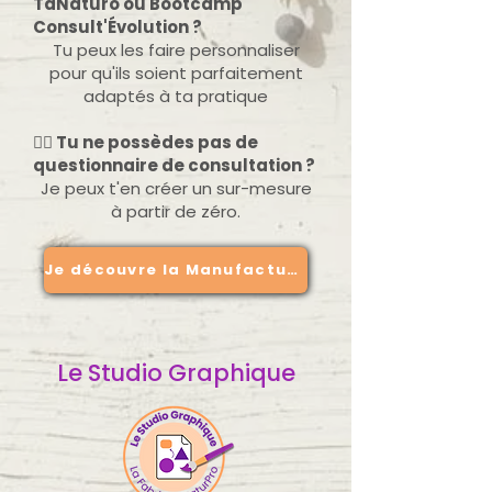
TaNaturo ou Bootcamp
Consult'Évolution ?
Tu peux les faire personnaliser
pour qu'ils soient parfaitement
adaptés à ta pratique
👉🏻
Tu ne possèdes pas de
questionnaire de consultation ?
Je peux t'en créer un sur-mesure
à partir de zéro.
Je découvre la Manufacture
Le Studio Graphique