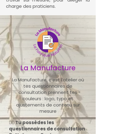
charge des praticiens.
La Manufacture
La Manufacture, c’est l’atelier où
tes questionnaires de
consultation prennent tes
couleurs : logo, typo et
ajustements de contenu sur
mesure
👉🏻 Tu possèdes les
questionnaires de consultation