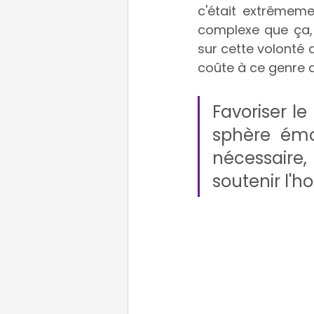
c'était extrêmeme
complexe que ça, 
sur cette volonté 
coûte à ce genre d
Favoriser l
sphère émot
nécessaire,
soutenir l'h