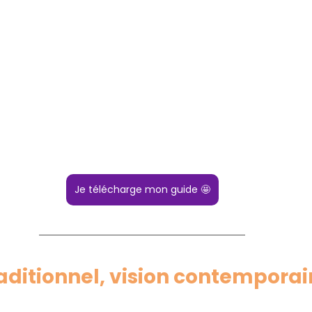
Je télécharge mon guide 🤩
aditionnel, vision contempora