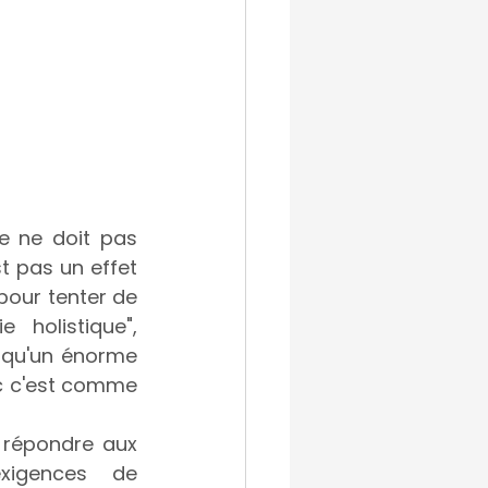
e ne doit pas 
st pas un effet 
our tenter de 
holistique", 
t qu'un énorme 
c c'est comme 
 répondre aux 
xigences de 