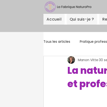
Accueil
Qui suis-je ?
Re
Tous les articles
Pratique profess
Manon Vitte
30 s
La natu
et prof