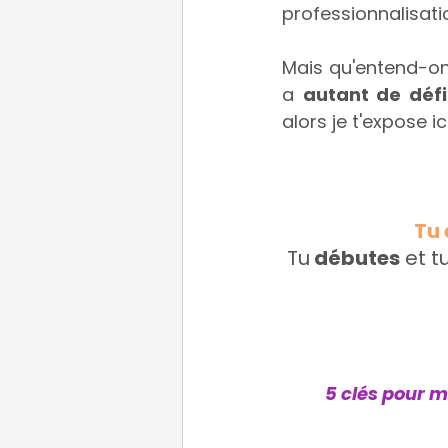
professionnalisati
Mais qu'entend-on
a 
autant de défi
alors je t'expose i
Tu 
Tu
 débutes
 et t
5 clés pour m