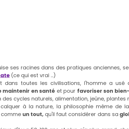
uise ses racines dans des pratiques anciennes, se
rate
(ce qui est vrai ...)
 dans toutes les civilisations, l'homme a usé 
e maintenir en santé
 et pour 
favoriser son bien
n des cycles naturels, alimentation, jeûne, plantes 
calquer à la nature, la philosophie même de la
e comme 
un tout, 
qu'il faut considérer dans sa
 glo