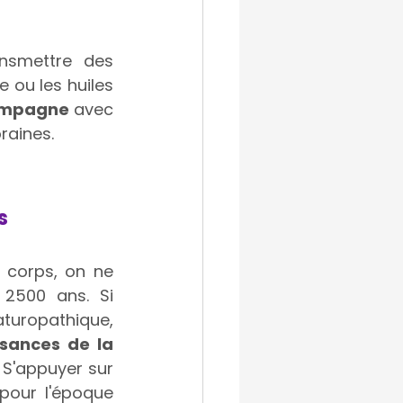
nsmettre des 
 ou les huiles 
compagne
 avec 
raines.
s 
 corps, on ne 
2500 ans. Si 
aturopathique, 
sances de la 
 S'appuyer sur 
pour l'époque 