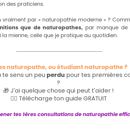
on des praticiens.
 vraiment par « naturopathie moderne » ? Comme t
nitions que de naturopathes,
 par manque de ca
ci la mienne, celle que je pratique au quotidien.
es naturopathe, ou étudiant naturopathe ? 
u te sens un peu 
perdu
 pour tes premières co
? 
🎁 J'ai quelque chose qui peut t'aider ! 
👉🏻 Télécharge ton guide GRATUIT 
ener tes 1ères consultations de naturopathie eff