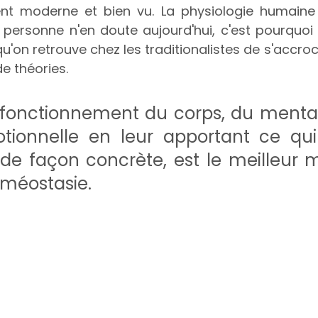
nt moderne et bien vu. La physiologie humaine 
personne n'en doute aujourd'hui, c'est pourquoi j
qu'on retrouve chez les traditionalistes de s'accro
e théories.
e fonctionnement du corps, du mental 
ionnelle en leur apportant ce qui 
 de façon concrète, est le meilleur 
oméostasie.