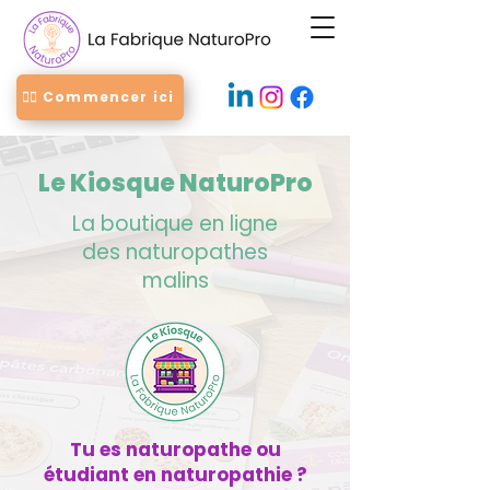
👉🏻 Commencer ici
Le Kiosque NaturoPro
La boutique en ligne
des naturopathes
malins
Tu es naturopathe ou
étudiant en naturopathie ?