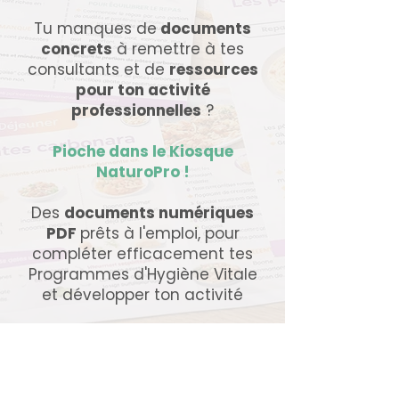
Tu manques de
documents
concrets
à remettre à tes
consultants et de
ressources
pour ton activité
professionnelles
?
Pioche dans le Kiosque
NaturoPro !
Des
documents numériques
PDF
prêts à l'emploi, pour
compléter efficacement tes
Programmes d'Hygiène Vitale
et développer ton activité
Boutique
/
Les indispensables