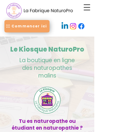
👉🏻 Commencer ici
Le Kiosque NaturoPro
La boutique en ligne
des naturopathes
malins
Tu es naturopathe ou
étudiant en naturopathie ?