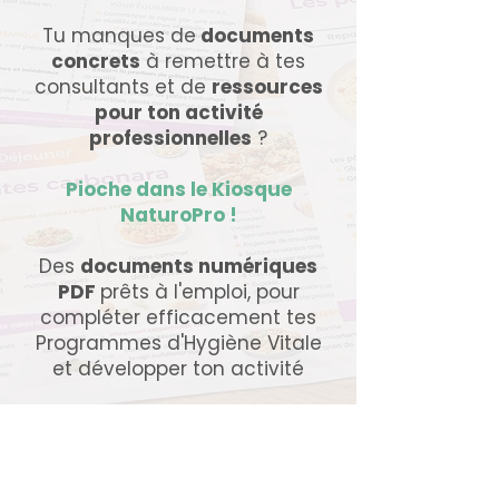
Tu manques de
documents
concrets
à remettre à tes
consultants et de
ressources
pour ton activité
professionnelles
?
Pioche dans le Kiosque
NaturoPro !
Des
documents numériques
PDF
prêts à l'emploi, pour
compléter efficacement tes
Programmes d'Hygiène Vitale
et développer ton activité
Boutique
/
Documents à fournir au consultant
/
Collection
"Recettes"